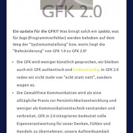
Ein update für die GFK!?
Was bringt solch ein
update
, was
für
bugs
(Programmierfehler) werden behoben auf dem
Weg der “Systemumstellung” bzw. worin liegt die
“Bahnänderung” von GFK 1.0 zu GFK 2.0?
Die GFK wird weniger künstlich gesprochen, wir bleiben
auch mit GFK authentisch und
bodenständig
. In GFK 2.0
reden wir nicht mehr von “echt statt nett”, sondern
wagen es.
Die Gewaltfreie Kommunikation wird als eine
alltägliche Praxis zur Persönlichkeitsentwicklung und
weniger als Kommunikationstechnik verstanden und
verbreitet. GFK in 2.0 integrieren bedeutet volle
Eigenverantwortung für unser Denken, Fühlen und
Handeln zu übernehmen; unsere Aufmerksamkeit