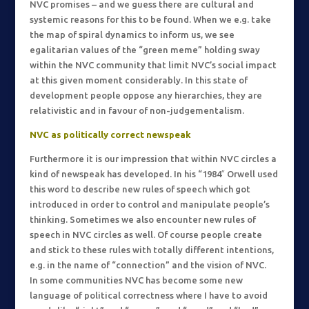
NVC promises – and we guess there are cultural and
systemic reasons for this to be found. When we e.g. take
the map of spiral dynamics to inform us, we see
egalitarian values of the “green meme” holding sway
within the NVC community that limit NVC’s social impact
at this given moment considerably. In this state of
development people oppose any hierarchies, they are
relativistic and in favour of non-judgementalism.
NVC
as politically correct newspeak
Furthermore it is our impression that within NVC circles a
kind of newspeak has developed. In his “1984″ Orwell used
this word to describe new rules of speech which got
introduced in order to control and manipulate people’s
thinking. Sometimes we also encounter new rules of
speech in NVC circles as well. Of course people create
and stick to these rules with totally different intentions,
e.g. in the name of “connection” and the vision of NVC.
In some communities NVC has become some new
language of political correctness where I have to avoid