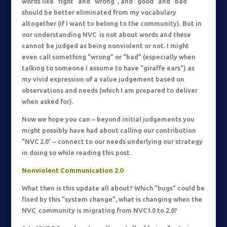
words like “right” and “wrong”, and “good” and “bad”
should be better eliminated from my vocabulary
altogether (if I want to belong to the community). But in
our understanding NVC is not about words and these
cannot be judged as being nonviolent or not. I might
even call something “wrong” or “bad” (especially when
talking to someone I assume to have “giraffe ears”) as
my vivid expression of a value judgement based on
observations and needs (which I am prepared to deliver
when asked for).
Now we hope you can – beyond initial judgements you
might possibly have had about calling our contribution
“NVC 2.0″ – connect to our needs underlying our strategy
in doing so while reading this post.
Nonviolent Communication
2.0
What then is this update all about? Which “bugs” could be
fixed by this “system change”, what is changing when the
NVC community is migrating from NVC1.0 to 2.0?