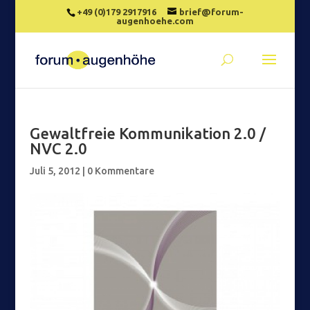
+49 (0)179 2917916
brief@forum-
augenhoehe.com
Gewaltfreie Kommunikation 2.0 /
NVC 2.0
Juli 5, 2012
|
0 Kommentare