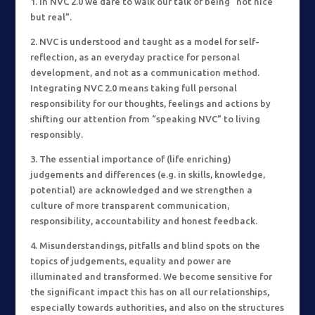
1. In NVC 2.0 we dare to walk our talk of being “not nice
but real”.
2. NVC
is understood and taught as a model for self-
reflection, as an everyday practice for personal
development, and not as a communication method.
Integrating NVC 2.0 means taking full personal
responsibility for our thoughts, feelings and actions by
shifting our attention from “speaking NVC” to living
responsibly.
3. The essential importance of (life enriching)
judgements and differences (e.g. in skills, knowledge,
potential) are acknowledged and we strengthen a
culture of more transparent communication,
responsibility, accountability and honest feedback.
4. Misunderstandings, pitfalls and blind spots on the
topics of judgements, equality and power are
illuminated and transformed. We become sensitive for
the significant impact this has on all our relationships,
especially towards authorities, and also on the structures