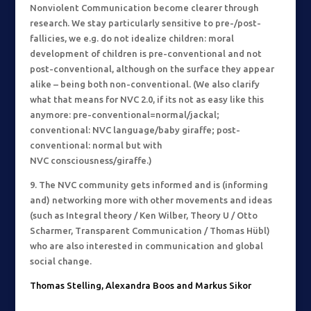
Nonviolent Communication become clearer through
research. We stay particularly sensitive to pre-/post-
fallicies, we e.g. do not idealize children: moral
development of children is pre-conventional and not
post-conventional, although on the surface they appear
alike – being both non-conventional. (We also clarify
what that means for NVC 2.0, if its not as easy like this
anymore: pre-conventional=normal/jackal;
conventional: NVC language/baby giraffe; post-
conventional: normal but with
NVC consciousness/giraffe.)
9. The NVC community gets informed and is (informing
and) networking more with other movements and ideas
(such as Integral theory / Ken Wilber, Theory U / Otto
Scharmer, Transparent Communication / Thomas Hübl)
who are also interested in communication and global
social change.
Thomas Stelling, Alexandra Boos and Markus Sikor