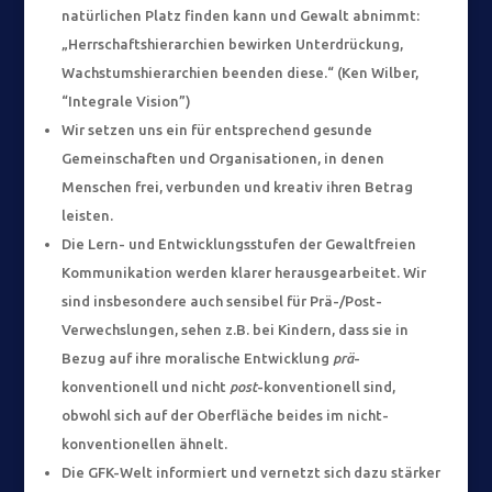
natürlichen Platz finden kann und Gewalt abnimmt:
„Herrschaftshierarchien bewirken Unterdrückung,
Wachstumshierarchien beenden diese.“ (Ken Wilber,
“Integrale Vision”)
Wir setzen uns ein für entsprechend gesunde
Gemeinschaften und Organisationen, in denen
Menschen frei, verbunden und kreativ ihren Betrag
leisten.
Die Lern- und Entwicklungsstufen der Gewaltfreien
Kommunikation werden klarer herausgearbeitet. Wir
sind insbesondere auch sensibel für Prä-/Post-
Verwechslungen, sehen z.B. bei Kindern, dass sie in
Bezug auf ihre moralische Entwicklung
prä
-
konventionell und nicht
post
-konventionell sind,
obwohl sich auf der Oberfläche beides im nicht-
konventionellen ähnelt.
Die GFK-Welt informiert und vernetzt sich dazu stärker