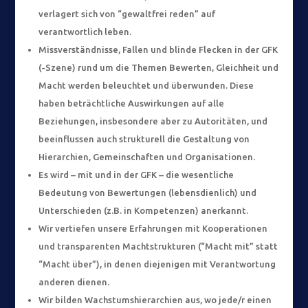
verlagert sich von “gewaltfrei reden” auf
verantwortlich leben.
Missverständnisse, Fallen und blinde Flecken in der GFK
(-Szene) rund um die Themen Bewerten, Gleichheit und
Macht werden beleuchtet und überwunden. Diese
haben beträchtliche Auswirkungen auf alle
Beziehungen, insbesondere aber zu Autoritäten, und
beeinflussen auch strukturell die Gestaltung von
Hierarchien, Gemeinschaften und Organisationen.
Es wird – mit und in der GFK – die wesentliche
Bedeutung von Bewertungen (lebensdienlich) und
Unterschieden (z.B. in Kompetenzen) anerkannt.
Wir vertiefen unsere Erfahrungen mit Kooperationen
und transparenten Machtstrukturen (“Macht mit” statt
“Macht über”), in denen diejenigen mit Verantwortung
anderen dienen.
Wir bilden Wachstumshierarchien aus, wo jede/r einen