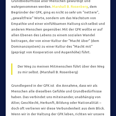
Grundbedürfnisse aller Menschen gewürdigt und
wahrgenommen werden.
Marshall B. Rosenberg
, dem
Begründer der GFK, ging es nicht so sehr um “nettere”,
„gewaltfreie“ Worte, sondern um das Wachstum von
Empathie und einer einfühlsamen Haltung sich selbst und
anderen Menschen gegenüber. Mit der GFK wollte er auf
allen Ebenen des Lebens zu einem sozialen Wandel
beitragen, der von einer Kultur der “Macht über” (dem
Dominanzsystem) zu einer Kultur des “Macht mit”
(geprägt von Kooperation und Augenhöhe) führt.
Der Weg zu meinen Mitmenschen führt über den Weg
zu mir selbst. (Marshall B. Rosenberg)
Grundlegend in der GFK ist die Annahme, dass wir als
Menschen alle dieselben Gefühle und Grundbedürfnisse
haben. Das verbindet uns miteinander, unabhängig von
Alter, Geschlecht, Herkunft, Bildung oder Nationalität –
doch oft verlieren wir diese Verbundenheit aus dem Blick.
Wenn wir in der Haltung der GFK leben, richten wir unsere