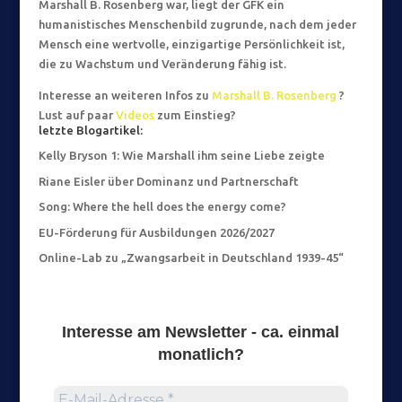
Marshall B. Rosenberg war, liegt der GFK ein
humanistisches Menschenbild zugrunde, nach dem jeder
Mensch eine wertvolle, einzigartige Persönlichkeit ist,
die zu Wachstum und Veränderung fähig ist.
Interesse an weiteren Infos zu
Marshall B. Rosenberg
?
Lust auf paar
Videos
zum Einstieg?
letzte Blogartikel:
Kelly Bryson 1: Wie Marshall ihm seine Liebe zeigte
Riane Eisler über Dominanz und Partnerschaft
Song: Where the hell does the energy come?
EU-Förderung für Ausbildungen 2026/2027
Online-Lab zu „Zwangsarbeit in Deutschland 1939-45“
Interesse am
Newsletter
- ca. einmal
monatlich?