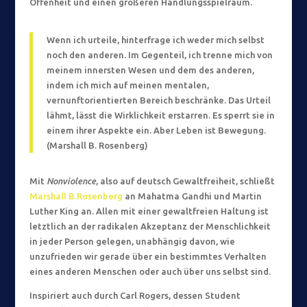
Offenheit und einen größeren Handlungsspielraum.
Wenn ich urteile, hinterfrage ich weder mich selbst
noch den anderen. Im Gegenteil, ich trenne mich von
meinem innersten Wesen und dem des anderen,
indem ich mich auf meinen mentalen,
vernunftorientierten Bereich beschränke. Das Urteil
lähmt, lässt die Wirklichkeit erstarren. Es sperrt sie in
einem ihrer Aspekte ein. Aber Leben ist Bewegung.
(Marshall B. Rosenberg)
Mit
Nonviolence
, also
auf deutsch Gewaltfreiheit, schließt
Marshall B.Rosenberg
an Mahatma Gandhi und Martin
Luther King an. Allen mit einer gewaltfreien Haltung ist
letztlich an der radikalen Akzeptanz der Menschlichkeit
in jeder Person gelegen, unabhängig davon, wie
unzufrieden wir gerade über ein bestimmtes Verhalten
eines anderen Menschen oder auch über uns selbst sind.
Inspiriert auch durch Carl Rogers, dessen Student