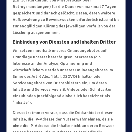
(z.B. zur Aufklärung von Missbrauchs- oder
Betrugshandlungen) für die Dauer von maximal 7 Tagen
gespeichert und danach gelöscht. Daten, deren weitere
Aufbewahrung zu Beweiszwecken erforderlich ist, sind bis
zur endgültigen Klärung des jeweiligen Vorfalls von der
Löschung ausgenommen.
Einbindung von Diensten und Inhalten Dritter
Wir setzen innerhalb unseres Onlineangebotes auf
Grundlage unserer berechtigten Interessen (d.h.
Interesse an der Analyse, Optimierung und
wirtschaftlichem Betrieb unseres Onlineangebotes im
Sinne des Art. 6 Abs. 1 lit. f. DSGVO) Inhalts- oder
Serviceangebote von Drittanbietern ein, um deren
Inhalte und Services, wie z.B. Videos oder Schriftarten
einzubinden (nachfolgend einheitlich bezeichnet als
“Inhalte”).
Dies setzt immer voraus, dass die Drittanbieter dieser
Inhalte, die IP-Adresse der Nutzer wahrnehmen, da sie
ohne die IP-Adresse die Inhalte nicht an deren Browser