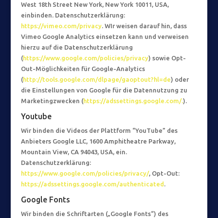
West 18th Street New York, New York 10011, USA,
einbinden. Datenschutzerklärung:
https://vimeo.com/privacy
. WIr weisen darauf hin, dass
Vimeo Google Analytics einsetzen kann und verweisen
hierzu auf die Datenschutzerklärung
(
https://www.google.com/policies/privacy
) sowie Opt-
Out-Möglichkeiten für Google-Analytics
(
http://tools.google.com/dlpage/gaoptout?hl=de
) oder
die Einstellungen von Google für die Datennutzung zu
Marketingzwecken (
https://adssettings.google.com/.
).
Youtube
Wir binden die Videos der Plattform “YouTube” des
Anbieters Google LLC, 1600 Amphitheatre Parkway,
Mountain View, CA 94043, USA, ein.
Datenschutzerklärung:
https://www.google.com/policies/privacy/
, Opt-Out:
https://adssettings.google.com/authenticated
.
Google Fonts
Wir binden die Schriftarten („Google Fonts“) des