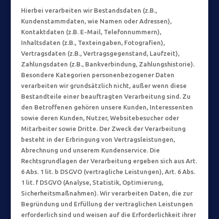
Hierbei verarbeiten wir Bestandsdaten (z.B.,
Kundenstammdaten, wie Namen oder Adressen),
Kontaktdaten (z.B. E-Mail, Telefonnummern),
Inhaltsdaten (z.B., Texteingaben, Fotografien),
Vertragsdaten (z.B., Vertragsgegenstand, Laufzeit),
Zahlungsdaten (z.B.
, Bankverbindung,
Zahlungshistorie).
Besondere Kategorien personenbezogener Daten
verarbeiten wir grundsätzlich nicht, außer wenn diese
Bestandteile einer beauftragten Verarbeitung sind. Zu
den Betroffenen gehören unsere Kunden, Interessenten
sowie deren Kunden, Nutzer, Websitebesucher oder
Mitarbeiter sowie Dritte. Der Zweck der Verarbeitung
besteht in der Erbringung von Vertragsleistungen,
Abrechnung und unserem Kundenservice. Die
Rechtsgrundlagen der Verarbeitung ergeben sich aus Art.
6 Abs. 1 lit. b DSGVO (vertragliche Leistungen), Art. 6 Abs.
1 lit. f DSGVO (Analyse, Statistik, Optimierung,
Sicherheitsmaßnahmen). Wir verarbeiten Daten, die zur
Begründung und Erfüllung der vertraglichen Leistungen
erforderlich sind und weisen auf die Erforderlichkeit ihrer