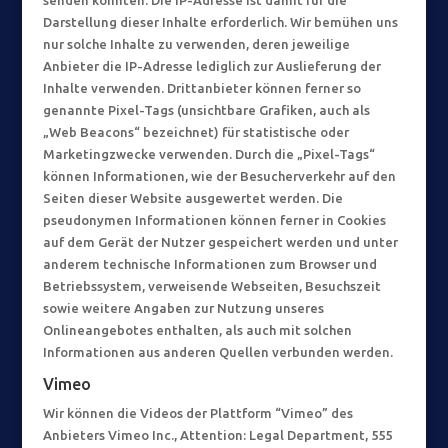
senden könnten. Die IP-Adresse ist damit für die
Darstellung dieser Inhalte erforderlich. Wir bemühen uns
nur solche Inhalte zu verwenden, deren jeweilige
Anbieter die IP-Adresse lediglich zur Auslieferung der
Inhalte verwenden. Drittanbieter können ferner so
genannte Pixel-Tags (unsichtbare Grafiken, auch als
„Web Beacons“ bezeichnet) für statistische oder
Marketingzwecke verwenden. Durch die „Pixel-Tags“
können Informationen, wie der Besucherverkehr auf den
Seiten dieser Website ausgewertet werden. Die
pseudonymen Informationen können ferner in Cookies
auf dem Gerät der Nutzer gespeichert werden und unter
anderem technische Informationen zum Browser und
Betriebssystem, verweisende Webseiten, Besuchszeit
sowie weitere Angaben zur Nutzung unseres
Onlineangebotes enthalten, als auch mit solchen
Informationen aus anderen Quellen verbunden werden.
Vimeo
Wir können die Videos der Plattform “Vimeo” des
Anbieters Vimeo Inc., Attention: Legal Department, 555