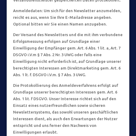
Versanddienstleister gespeicherten Daten protokolliert.
Anmeldedaten: Um sich für den Newsletter anzumelden,
reicht es aus, wenn Sie Ihre E-Mailadresse angeben.
Optional bitten wir Sie einen Namen anzugeben.
Der Versand des Newsletters und die mit ihm verbundene
Erfolgsmessung erfolgen auf Grundlage einer
Einwilligung der Empfänger gem. Art. 6 Abs. 1 lit. a, Art. 7
DSGVO i.V.m § 7 Abs. 2 Nr. 3 UWG oder falls eine
Einwilligung nicht erforderlich ist, auf Grundlage unserer
berechtigten Interessen am Direktmarketing gem. Art. 6
Abs. 1 lt. f. DSGVO i.V.m. § 7 Abs. 3 UWG.
Die Protokollierung des Anmeldeverfahrens erfolgt auf
Grundlage unserer berechtigten Interessen gem. Art. 6
Abs. 1 lit. f DSGVO. Unser Interesse richtet sich auf den
Einsatz eines nutzerfreundlichen sowie sicheren
Newslettersystems, das sowohl unseren geschäftlichen
Interessen dient, als auch den Erwartungen der Nutzer
entspricht und uns ferner den Nachweis von
Einwilligungen erlaubt.