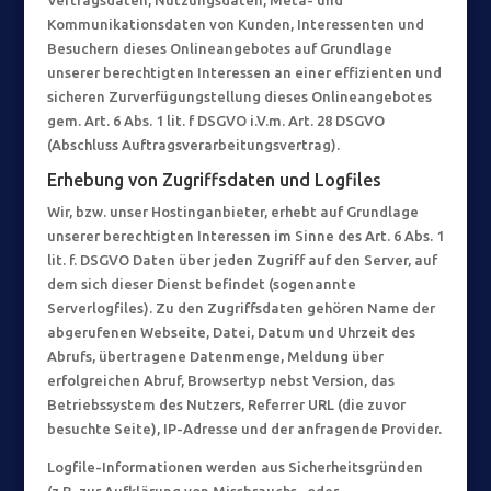
Vertragsdaten, Nutzungsdaten, Meta- und
Kommunikationsdaten von Kunden, Interessenten und
Besuchern dieses Onlineangebotes auf Grundlage
unserer berechtigten Interessen an einer effizienten und
sicheren Zurverfügungstellung dieses Onlineangebotes
gem. Art. 6 Abs. 1 lit. f DSGVO i.V.m. Art. 28 DSGVO
(Abschluss Auftragsverarbeitungsvertrag).
Erhebung von Zugriffsdaten und Logfiles
Wir, bzw. unser Hostinganbieter, erhebt auf Grundlage
unserer berechtigten Interessen im Sinne des Art. 6 Abs. 1
lit. f. DSGVO Daten über jeden Zugriff auf den Server, auf
dem sich dieser Dienst befindet (sogenannte
Serverlogfiles). Zu den Zugriffsdaten gehören Name der
abgerufenen Webseite, Datei, Datum und Uhrzeit des
Abrufs, übertragene Datenmenge, Meldung über
erfolgreichen Abruf, Browsertyp nebst Version, das
Betriebssystem des Nutzers, Referrer URL (die zuvor
besuchte Seite), IP-Adresse und der anfragende Provider.
Logfile-Informationen werden aus Sicherheitsgründen