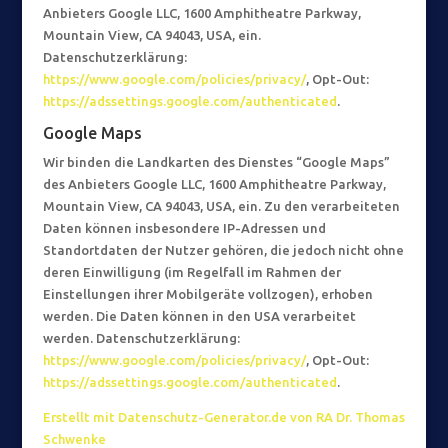
Anbieters Google LLC, 1600 Amphitheatre Parkway,
Mountain View, CA 94043, USA, ein.
Datenschutzerklärung:
https://www.google.com/policies/privacy/
, Opt-Out:
https://adssettings.google.com/authenticated
.
Google Maps
Wir binden die Landkarten des Dienstes “Google Maps”
des Anbieters Google LLC, 1600 Amphitheatre Parkway,
Mountain View, CA 94043, USA, ein. Zu den verarbeiteten
Daten können insbesondere IP-Adressen und
Standortdaten der Nutzer gehören, die jedoch nicht ohne
deren Einwilligung (im Regelfall im Rahmen der
Einstellungen ihrer Mobilgeräte vollzogen), erhoben
werden. Die Daten können in den USA verarbeitet
werden. Datenschutzerklärung:
https://www.google.com/policies/privacy/
, Opt-Out:
https://adssettings.google.com/authenticated
.
Erstellt mit Datenschutz-Generator.de von RA Dr. Thomas
Schwenke