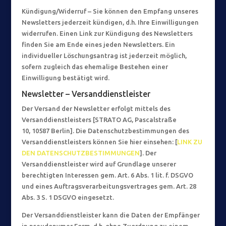
Kündigung/Widerruf – Sie können den Empfang unseres
Newsletters jederzeit kündigen, d.h. Ihre Einwilligungen
widerrufen. Einen Link zur Kündigung des Newsletters
finden Sie am Ende eines jeden Newsletters. Ein
individueller Löschungsantrag ist jederzeit möglich,
sofern zugleich das ehemalige Bestehen einer
Einwilligung bestätigt wird.
Newsletter – Versanddienstleister
Der Versand der Newsletter erfolgt mittels des
Versanddienstleisters [STRATO AG, Pascalstraße
10, 10587 Berlin]. Die Datenschutzbestimmungen des
Versanddienstleisters können Sie hier einsehen: [
LINK ZU
DEN DATENSCHUTZBESTIMMUNGEN
]. Der
Versanddienstleister wird auf Grundlage unserer
berechtigten Interessen gem. Art. 6 Abs. 1 lit. f. DSGVO
und eines Auftragsverarbeitungsvertrages gem. Art. 28
Abs. 3 S. 1 DSGVO eingesetzt.
Der Versanddienstleister kann die Daten der Empfänger