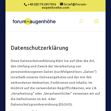
+49 (0)179 2917916
brief@forum-
augenhoehe.com
Datenschutzerklärung
Diese Datenschutzerklärung klärt Sie auf über die Art,
den Umfang und Zweck der Verarbeitung von
personenbezogenen Daten (nachfolgend kurz „Daten“)
innerhalb unseres Onlineangebotes und der mit ihm
verbundenen Webseiten, Funktionen und Inhalte. Im
Hinblick auf die verwendeten Begrifflichkeiten, wie z.B.
„Verarbeitung“ oder „Verantwortlicher“ verweisen wir auf
die Definitionen im Art. 4 der
Datenschutzgrundverordnung (DSGVO).