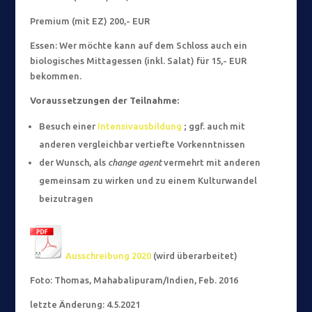
Premium (mit EZ) 200,- EUR
Essen: Wer möchte kann auf dem Schloss auch ein
biologisches Mittagessen (inkl. Salat) für 15,- EUR
bekommen.
Voraussetzungen der Teilnahme:
Besuch einer
Intensivausbildung
; ggf. auch mit
anderen vergleichbar vertiefte Vorkenntnissen
der Wunsch, als
change agent
vermehrt mit anderen
gemeinsam zu wirken und zu einem Kulturwandel
beizutragen
Ausschreibung 2020
(wird überarbeitet)
Foto: Thomas, Mahabalipuram/Indien, Feb. 2016
letzte Änderung: 4.5.2021