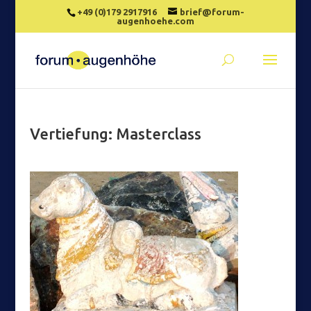
+49 (0)179 2917916
brief@forum-
augenhoehe.com
Vertiefung: Masterclass