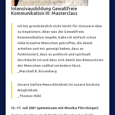
Intensivausbildung Gewaltfreie
Kommunikation III: Masterclass
Ich bin grundsätzlich nicht leicht für visionäre Idee
zu begeistern. Aber was die Gewaltfreie
Kommunikation angeht, habe ich einfach schon
viele kreative Menschen getroffen, die damit
arbeiten und mir gezeigt haben, dass es
funktioniert, dass es politisch und spirituell
durchdacht ist und dass sich damit das Bewusstsein
der Menschen radikal verändern lässt.
_Marshall B. Rosenberg
Unsere tiefste Menschlichkeit ist unsere höchste
Möglichkeit.
_Thomas Hübl
13.-17. Juli 2021
(gemeinsam mit Monika Flörchinger)