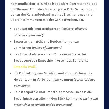
Kommunikation ist. Und so ist es nicht überraschend, das
die Theorie U und das
Presencing
von Otto Scharmer, auf
denen der Kurs aufgebaut, meines Erachtens nach viel
Übereinstimmungen mit der GFK aufweisen, z.B.
der Start mit dem Beobachten (
observe, observe,
observe – open mind)
Bewertungen nicht mit Beobachtungen zu
vermischen (
voices of judgement
)
das Entwickeln von einem Zuhören in Tiefe, die
Bedeutung von Empathie (4 Arten des Zuhörens;
Empathy Walk
)
die Bedeutung von Gefühlen und einem Öffnen des
Herzens, um in Verbindung zu kommen (
voices of fear
;
open heart
)
Selbstempathie und Empathieprozesse, so dass die
Bedürfnisse von allen in den Blick kommen (
sensing and
presencing; co-sensing und co-presencing
)