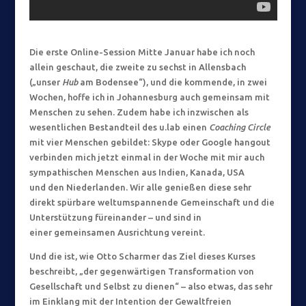
Die erste Online-Session Mitte Januar habe ich noch
allein geschaut, die zweite zu sechst in Allensbach
(„unser
Hub
am Bodensee“), und die kommende, in zwei
Wochen, hoffe ich in Johannesburg auch gemeinsam mit
Menschen zu sehen. Zudem habe ich inzwischen als
wesentlichen Bestandteil des u.lab einen
Coaching Circle
mit vier Menschen gebildet: Skype oder Google hangout
verbinden mich jetzt einmal in der Woche mit mir auch
sympathischen Menschen aus Indien, Kanada, USA
und den Niederlanden. Wir alle genießen diese sehr
direkt spürbare weltumspannende Gemeinschaft und die
Unterstützung füreinander – und sind in
einer gemeinsamen Ausrichtung vereint.
Und die ist, wie Otto Scharmer das Ziel dieses Kurses
beschreibt, „der gegenwärtigen Transformation von
Gesellschaft und Selbst zu dienen“ – also etwas, das sehr
im Einklang mit der Intention der Gewaltfreien