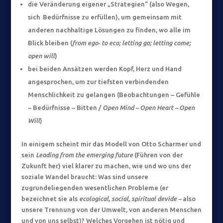
die Veränderung eigener „Strategien“ (also Wegen,
sich Bedürfnisse zu erfüllen), um gemeinsam mit
anderen nachhaltige Lösungen zu finden, wo alle im
Blick bleiben (
from ego- to eco; letting go; letting come;
open will
)
bei beiden Ansätzen werden Kopf, Herz und Hand
angesprochen, um zur tiefsten verbindenden
Menschlichkeit zu gelangen (Beobachtungen – Gefühle
– Bedürfnisse – Bitten /
Open Mind – Open Heart – Open
Will
)
In einigem scheint mir das Modell von Otto Scharmer und
sein
Leading from the emerging future
(Führen von der
Zukunft her) viel klarer zu machen, wie und wo uns der
soziale Wandel braucht: Was sind unsere
zugrundeliegenden wesentlichen Probleme (er
bezeichnet sie als
ecological, social, spiritual devide –
also
unsere Trennung von der Umwelt, von anderen Menschen
und von uns selbst)? Welches Vorgehen ist nötig und