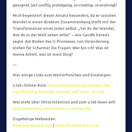
geeignet (
act swiftly, prototyping, co-creating, co-evolving
)?
Mich begeistert dieser Ansatz besonders, da er sozialen
Wandel in einen direkten Zusammenhang stellt mit der
Transformation eines jeden selbst. „Sei du der Wandel,
den du in der Welt sehen willst“ – wie Gandhi bereits
sagte. Am Boden des U-Prozesses, von Veränderung,
stehen für Scharmer die Fragen: Wer bin ich? Was ist
meine Arbeit, was ist mein Ding?
—
Hier einige Links zum Weiterforschen und Einsteigen:
u.lab-Online-Kurs:
https://www.edx.org/course/u-lab-
transforming-business-society-self-mitx-15-s23x
Wer mehr über Ottos Intention und zum u.lab lesen will:
http://www.blog.ottoscharmer.com/?p=702
Zugehörige Webseiten:
www.presencing.com
/
www.ottoscharmer.com