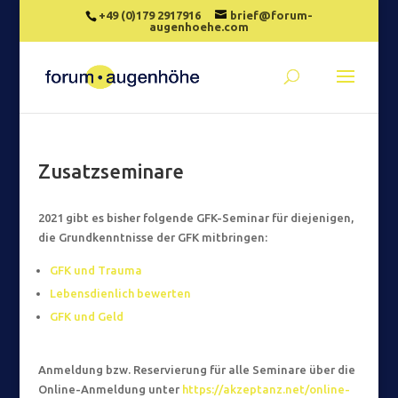
+49 (0)179 2917916
brief@forum-
augenhoehe.com
Zusatzseminare
2021 gibt es bisher folgende GFK-Seminar für diejenigen,
die Grundkenntnisse der GFK mitbringen:
GFK und Trauma
Lebensdienlich bewerten
GFK und Geld
Anmeldung bzw. Reservierung für alle Seminare über die
Online-Anmeldung unter
https://akzeptanz.net/online-