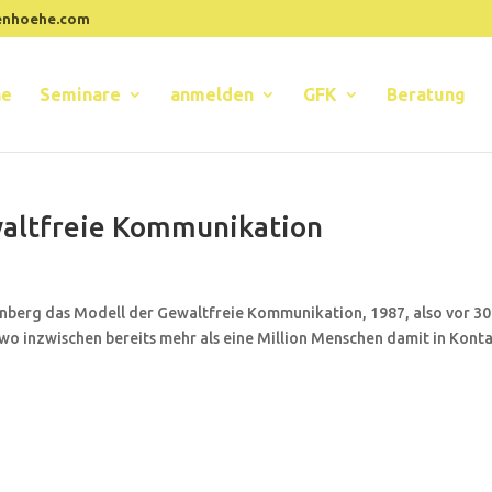
enhoehe.com
ne
Seminare
anmelden
GFK
Beratung
waltfreie Kommunikation
enberg das Modell der Gewaltfreie Kommunikation, 1987, also vor 30
wo inzwischen bereits mehr als eine Million Menschen damit in Kont