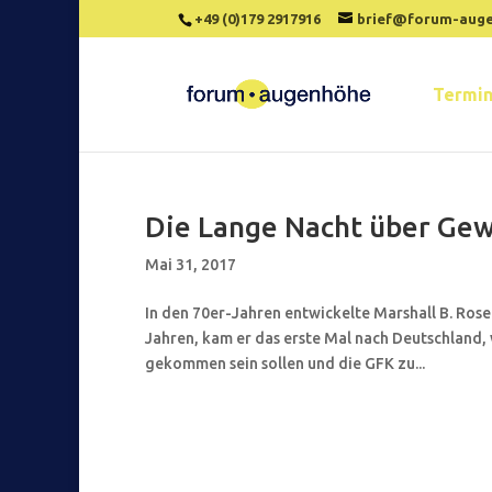
+49 (0)179 2917916
brief@forum-aug
Termi
Die Lange Nacht über Ge
Mai 31, 2017
In den 70er-Jahren entwickelte Marshall B. Ros
Jahren, kam er das erste Mal nach Deutschland, 
gekommen sein sollen und die GFK zu...